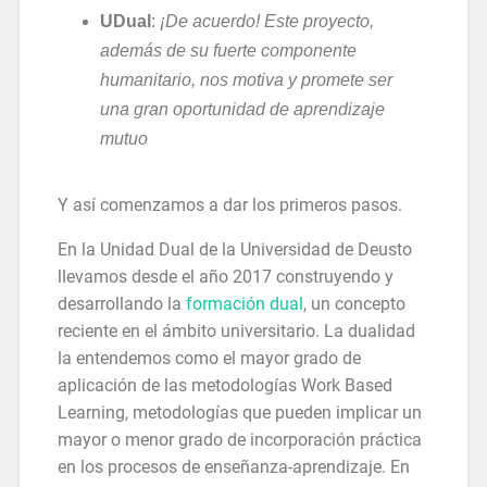
UDual
:
¡De acuerdo! Este proyecto,
además de su fuerte componente
humanitario, nos motiva y promete ser
una gran oportunidad de aprendizaje
mutuo
Y así comenzamos a dar los primeros pasos.
En la Unidad Dual de la Universidad de Deusto
llevamos desde el año 2017 construyendo y
desarrollando la
formación dual
, un concepto
reciente en el ámbito universitario. La dualidad
la entendemos como el mayor grado de
aplicación de las metodologías Work Based
Learning, metodologías que pueden implicar un
mayor o menor grado de incorporación práctica
en los procesos de enseñanza-aprendizaje. En