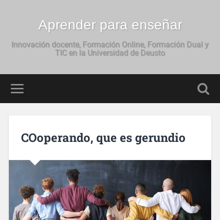
Aprender para enseñar
Innovación docente, Formación Online, Formación Dual y
TIC en la Universidad de Deusto
COoperando, que es gerundio