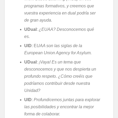
programas formativos, y creemos que
vuestra experiencia en dual podría ser
de gran ayuda.
UDual
:
¿EUAA? Desconocemos qué
es.
UID
: E
UAA son las siglas de la
European Union Agency for Asylum.
UDual
:
¡Vaya! Es un tema que
desconocemos y que nos despierta un
profundo respeto. ¿Cómo creéis que
podríamos contribuir desde nuestra
Unidad?
UID
:
Profundicemos juntas para explorar
las posibilidades y encontrar la mejor
forma de colaborar.