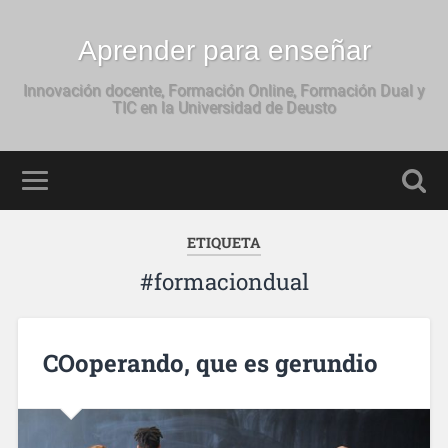
Aprender para enseñar
Innovación docente, Formación Online, Formación Dual y
TIC en la Universidad de Deusto
ETIQUETA
#formaciondual
COoperando, que es gerundio