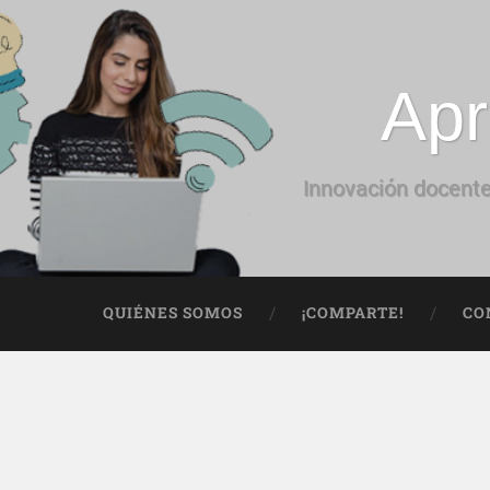
Apr
Innovación docente
QUIÉNES SOMOS
¡COMPARTE!
CO