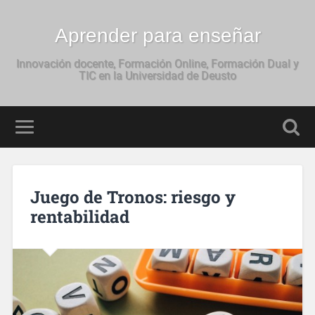
Aprender para enseñar
Innovación docente, Formación Online, Formación Dual y
TIC en la Universidad de Deusto
Juego de Tronos: riesgo y
rentabilidad