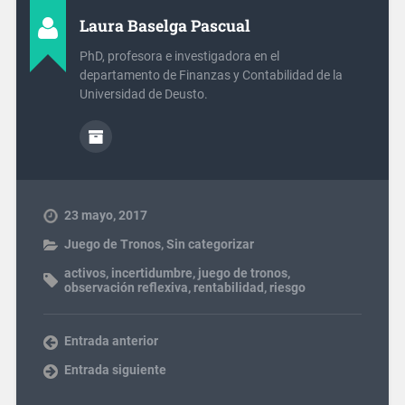
Laura Baselga Pascual
PhD, profesora e investigadora en el
departamento de Finanzas y Contabilidad de la
Universidad de Deusto.
23 mayo, 2017
Juego de Tronos
,
Sin categorizar
activos
,
incertidumbre
,
juego de tronos
,
observación reflexiva
,
rentabilidad
,
riesgo
Entrada anterior
Entrada siguiente