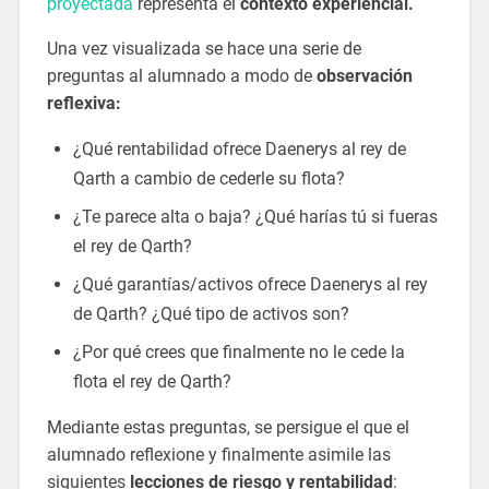
proyectada
representa el
contexto experiencial.
Una vez visualizada se hace una serie de
preguntas al alumnado a modo de
observación
reflexiva:
¿Qué rentabilidad ofrece Daenerys al rey de
Qarth a cambio de cederle su flota?
¿Te parece alta o baja? ¿Qué harías tú si fueras
el rey de Qarth?
¿Qué garantías/activos ofrece Daenerys al rey
de Qarth? ¿Qué tipo de activos son?
¿Por qué crees que finalmente no le cede la
flota el rey de Qarth?
Mediante estas preguntas, se persigue el que el
alumnado reflexione y finalmente asimile las
siguientes
lecciones de riesgo y rentabilidad
: