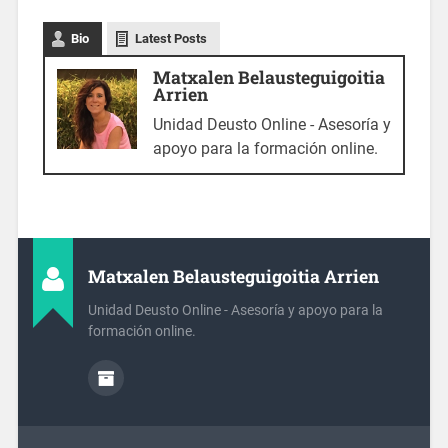
Bio
Latest Posts
Matxalen Belausteguigoitia
Arrien
Unidad Deusto Online - Asesoría y
apoyo para la formación online.
Matxalen Belausteguigoitia Arrien
Unidad Deusto Online - Asesoría y apoyo para la
formación online.