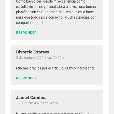
Como bien dices, desde mi experiencia como
estudiante online y trabajadora a la vez, una buena
planificación es fundamental. Creo que es la base
para que todo salga con éxito. Muchas gracias por
compartir tu post.
RESPONDER
Divorcio Express
5 diciembre, 2021 a las 10:59 am
Muchas gracias por el artículo, es muy interesante.
RESPONDER
Jannet Carolina
1 junio, 2024 a las 5:19 am
He aprendido a llevar cursos y hasta un Máster