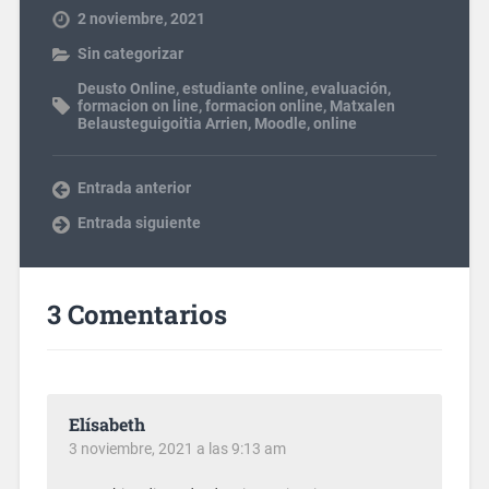
2 noviembre, 2021
Sin categorizar
Deusto Online
,
estudiante online
,
evaluación
,
formacion on line
,
formacion online
,
Matxalen
Belausteguigoitia Arrien
,
Moodle
,
online
Entrada anterior
Entrada siguiente
3 Comentarios
Elísabeth
3 noviembre, 2021 a las 9:13 am