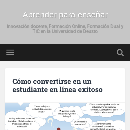
Aprender para enseñar
Innovación docente, Formación Online, Formación Dual y
TIC en la Universidad de Deusto
Cómo convertirse en un
estudiante en línea exitoso