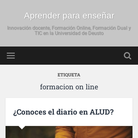
Aprender para enseñar
Innovación docente, Formación Online, Formación Dual y
TIC en la Universidad de Deusto
ETIQUETA
formacion on line
¿Conoces el diario en ALUD?