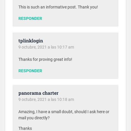
This is such an informative post. Thank you!
RESPONDER
tplinklogin
9 octubre, 2021 a las 10:17 am
Thanks for proving great info!
RESPONDER
panorama charter
9 octubre, 2021 a las 10:18 am
Amazing, I have a small doubt, should I ask here or
mail you directly?
Thanks