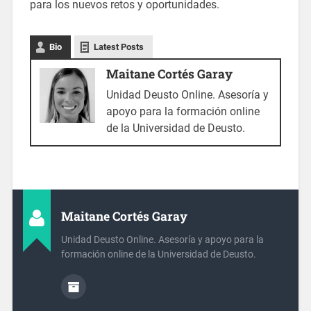
para los nuevos retos y oportunidades.
Bio
Latest Posts
Maitane Cortés Garay
Unidad Deusto Online. Asesoría y
apoyo para la formación online
de la Universidad de Deusto.
Maitane Cortés Garay
Unidad Deusto Online. Asesoría y apoyo para la
formación online de la Universidad de Deusto.