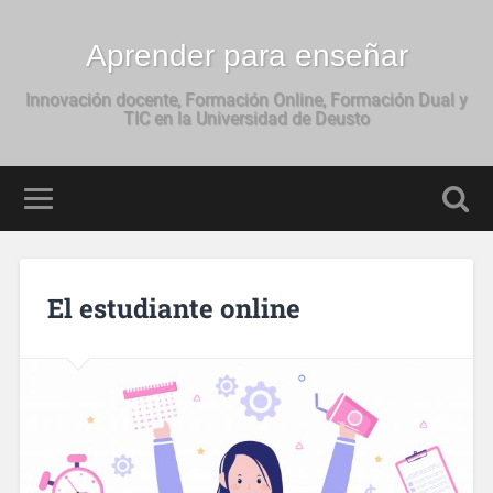
Aprender para enseñar
Innovación docente, Formación Online, Formación Dual y
TIC en la Universidad de Deusto
El estudiante online