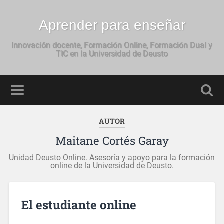
Aprender para enseñar
Innovación docente, Formación Online, Formación Dual y
TIC en la Universidad de Deusto
AUTOR
Maitane Cortés Garay
Unidad Deusto Online. Asesoría y apoyo para la formación
online de la Universidad de Deusto.
El estudiante online