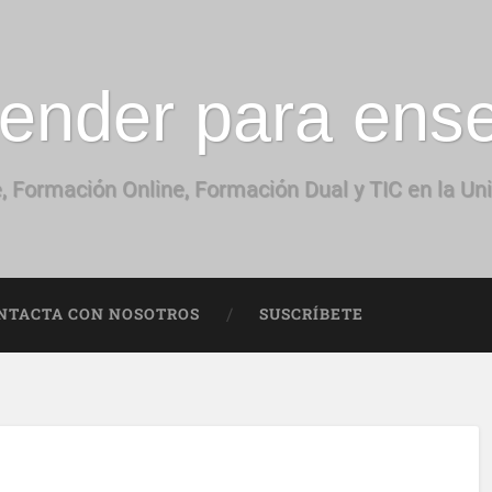
ender para ens
, Formación Online, Formación Dual y TIC en la Un
NTACTA CON NOSOTROS
SUSCRÍBETE