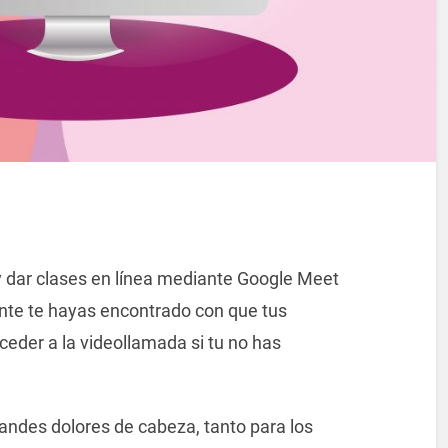
 y dar clases en línea mediante Google Meet
ente te hayas encontrado con que tus
der a la videollamada si tu no has
ndes dolores de cabeza, tanto para los