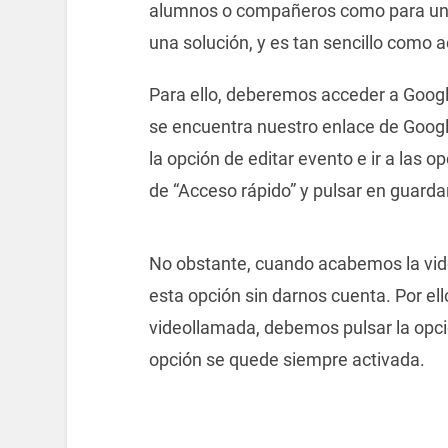
alumnos o compañeros como para uno
una solución, y es tan sencillo como a
Para ello, deberemos acceder a Googl
se encuentra nuestro enlace de Googl
la opción de editar evento e ir a las o
de “Acceso rápido” y pulsar en guardar
No obstante, cuando acabemos la vid
esta opción sin darnos cuenta. Por el
videollamada, debemos pulsar la opció
opción se quede siempre activada.