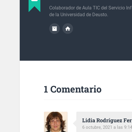
Colaborador de Aula TIC del Servicio In
de la Universidad de Deusto.
1 Comentario
Lidia Rodríguez Fe
6 octubre, 2021 a las 9:1