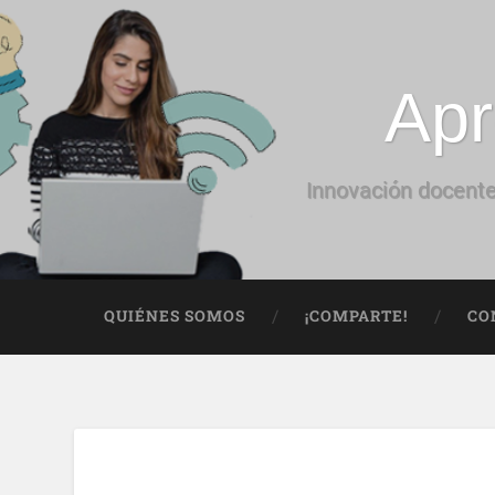
Apr
Innovación docente
QUIÉNES SOMOS
¡COMPARTE!
CO