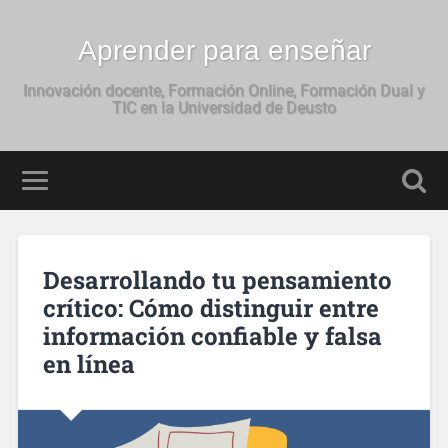
Aprender para enseñar
Innovación docente, Formación Online, Formación Dual y
TIC en la Universidad de Deusto
Desarrollando tu pensamiento
crítico: Cómo distinguir entre
información confiable y falsa
en línea