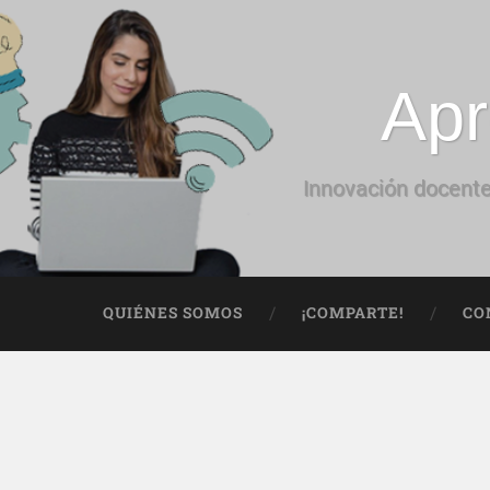
Apr
Innovación docente
QUIÉNES SOMOS
¡COMPARTE!
CO