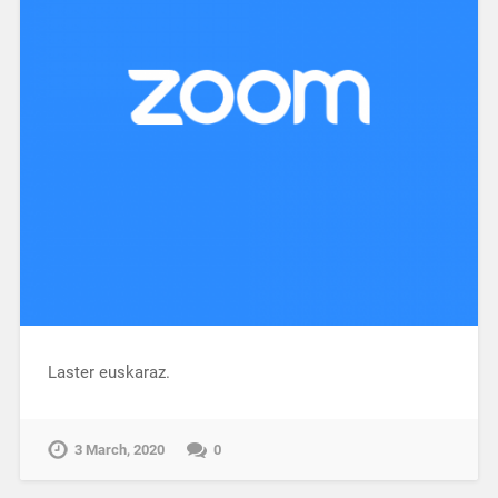
Laster euskaraz.
3 March, 2020
0