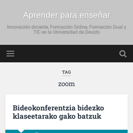
Aprender para enseñar
Innovación docente, Formación Online, Formación Dual y
TIC en la Universidad de Deusto
TAG
zoom
Bideokonferentzia bidezko
klaseetarako gako batzuk