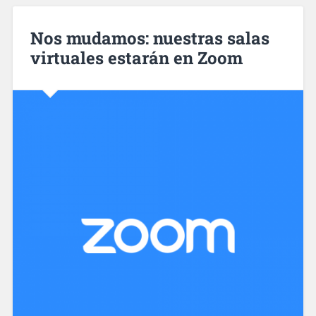
Nos mudamos: nuestras salas
virtuales estarán en Zoom