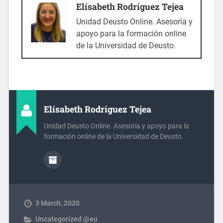
Elísabeth Rodríguez Tejea
Unidad Deusto Online. Asesoría y
apoyo para la formación online
de la Universidad de Deusto.
Elísabeth Rodríguez Tejea
Unidad Deusto Online. Asesoría y apoyo para la
formación online de la Universidad de Deusto.
3 March, 2020
Uncategorized @eu