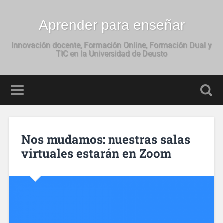
Aprender para enseñar
Innovación docente, Formación Online, Formación Dual y
TIC en la Universidad de Deusto
Nos mudamos: nuestras salas
virtuales estarán en Zoom