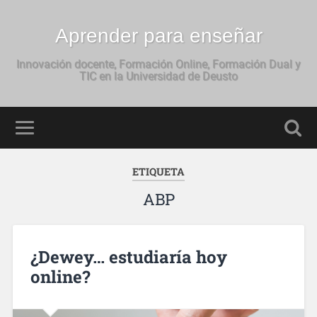
Aprender para enseñar
Innovación docente, Formación Online, Formación Dual y
TIC en la Universidad de Deusto
ETIQUETA
ABP
¿Dewey… estudiaría hoy
online?