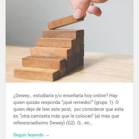
¿Dewey… estudiaría y/o enseñaría hoy online? Hay
quien quizás responda “¡qué remedio!” (grupo 1). O
quien deje de leer este post, por considerar que esta
es “otra camiseta más que le colocan” (al más que
referenciadísimo Dewey) (G2). O… en…
Seguir leyendo →