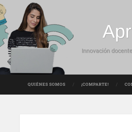
Apr
Innovación docente
QUIÉNES SOMOS
¡COMPARTE!
CO