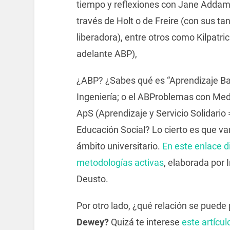
tiempo y reflexiones con Jane Addam
través de Holt o de Freire (con sus ta
liberadora), entre otros como Kilpatr
adelante ABP),
¿ABP? ¿Sabes qué es “Aprendizaje Ba
Ingeniería; o el ABProblemas con Med
ApS (Aprendizaje y Servicio Solidario 
Educación Social? Lo cierto es que va
ámbito universitario.
En este enlace d
metodologías activas
, elaborada por
Deusto.
Por otro lado, ¿qué relación se puede 
Dewey?
Quizá te interese
este artícul