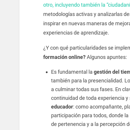
otro, incluyendo también la “ciudadan
metodologías activas y analizarlas 
inspirar en nuevas maneras de mejorar
experiencias de aprendizaje.
¿Y con qué particularidades se impl
formación online?
Algunos apuntes:
Es fundamental la
gestión del tie
también para la presencialidad. L
a culminar todas sus fases. En cla
continuidad de toda experiencia y
educador
: como acompañante, pla
participación para todos, donde la
de pertenencia y a la percepción d