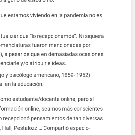
ue estamos viviendo en la pandemia no es
tualizar que “lo recepcionamos”. Ni siquiera
omenclaturas fueron mencionadas por
s), a pesar de que en demasiadas ocasiones
enciarle y/o atribuirle ideas.
go y psicólogo americano, 1859- 1952)
al en la educación.
omo estudiante/docente online; pero sí
a formación online, seamos más conscientes
mo recepcionó pensamientos de tan diversas
, Hall, Pestalozzi… Compartió espacio-