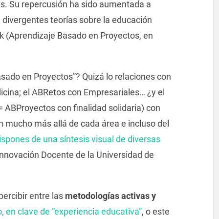
s. Su repercusión ha sido aumentada a
n divergentes teorías sobre la educación
ick (Aprendizaje Basado en Proyectos, en
sado en Proyectos”? Quizá lo relaciones con
icina; el ABRetos con Empresariales… ¿y el
= ABProyectos con finalidad solidaria) con
n mucho más allá de cada área e incluso del
ispones de una síntesis visual de diversas
 Innovación Docente de la Universidad de
percibir entre las
metodologías activas y
o, en clave de “experiencia educativa”
, o este