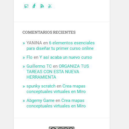
COMENTARIOS RECIENTES
YANINA
en
6 elementos esenciales
para diseñar tu primer curso online
Flo
en
Y así acaba un nuevo curso
Guillermo TC
en
ORGANIZA TUS
TAREAS CON ESTA NUEVA
HERRAMIENTA
spunky scratch
en
Crea mapas
conceptuales virtuales en Miro
Abgerny Game
en
Crea mapas
conceptuales virtuales en Miro