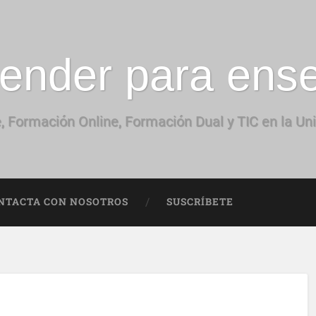
ender para ens
, Formación Online, Formación Dual y TIC en la Un
NTACTA CON NOSOTROS
SUSCRÍBETE