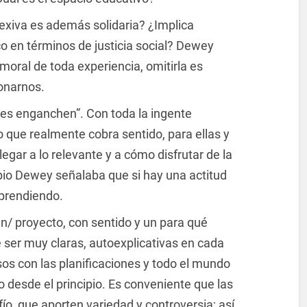
lexiva es además solidaria? ¿Implica
co en términos de justicia social? Dewey
-moral de toda experiencia, omitirla es
onarnos.
es enganchen”. Con toda la ingente
o que realmente cobra sentido, para ellas y
egar a lo relevante y a cómo disfrutar de la
opio Dewey señalaba que si hay una actitud
aprendiendo.
an/ proyecto, con sentido y un para qué
 ser muy claras, autoexplicativas en cada
os con las planificaciones y todo el mundo
o desde el principio. Es conveniente que las
ío, que aporten variedad y controversia; así