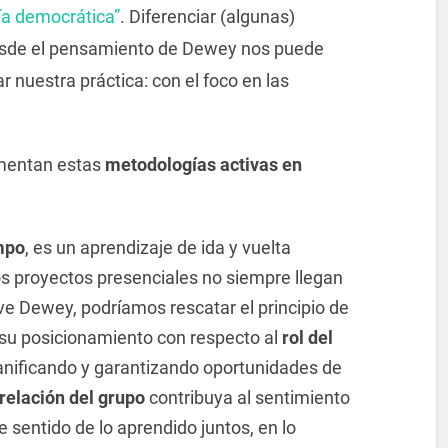
ía democrática”
. Diferenciar (algunas)
desde el pensamiento de Dewey nos puede
 nuestra práctica: con el foco en las
ementan estas
metodologías activas en
mpo
, es un aprendizaje de ida y vuelta
os proyectos presenciales no siempre llegan
ve Dewey, podríamos rescatar el principio de
 su posicionamiento con respecto al
rol del
nificando y garantizando oportunidades de
relación del grupo
contribuya al sentimiento
e sentido de lo aprendido juntos, en lo