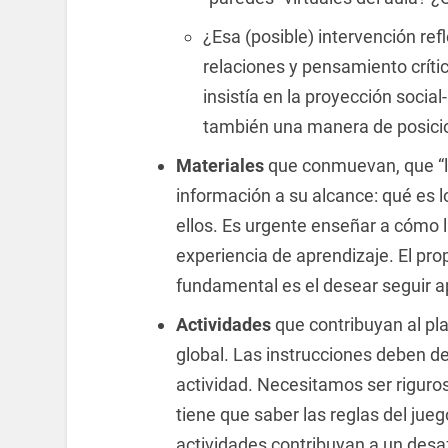
¿Esa (posible) intervención ref
relaciones y pensamiento críti
insistía en la proyección social
también una manera de posici
Materiales
que conmuevan, que “l
información a su alcance: qué es l
ellos. Es urgente enseñar a cómo ll
experiencia de aprendizaje. El pr
fundamental es el desear seguir 
Actividades
que contribuyan al pl
global. Las instrucciones deben de
actividad. Necesitamos ser riguros
tiene que saber las reglas del jueg
actividades contribuyan a un desaf