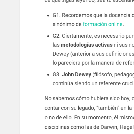
G1. Recordemos que la docencia q
sinónimo de
formación online
.
G2. Ciertamente, es necesario pun
las
metodologías activas
ni sus n
Dewey (anterior a sus definicione
lo pareciera por la manera de refer
G3.
John Dewey
(filósofo, pedago
continúa siendo un referente cruci
No sabemos cómo hubiera sido hoy, c
contar con su legado, “también” en l
o no de ello. En su momento, él mis
disciplinas como las de Darwin, Hegel