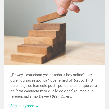
¿Dewey… estudiaría y/o enseñaría hoy online? Hay
quien quizás responda “¡qué remedio!” (grupo 1). O
quien deje de leer este post, por considerar que esta
es “otra camiseta más que le colocan” (al más que
referenciadísimo Dewey) (G2). O… en…
Seguir leyendo →