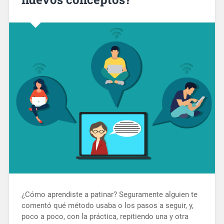
¿Cómo aprendiste a patinar? Seguramente alguien te
comentó qué método usaba o los pasos a seguir, y,
poco a poco, con la práctica, repitiendo una y otra