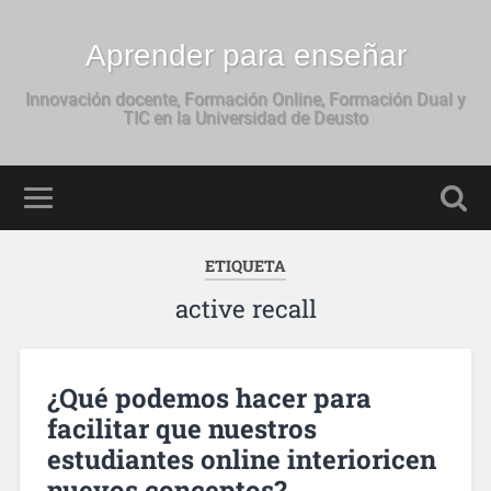
Aprender para enseñar
Innovación docente, Formación Online, Formación Dual y
TIC en la Universidad de Deusto
ETIQUETA
active recall
¿Qué podemos hacer para
facilitar que nuestros
estudiantes online interioricen
nuevos conceptos?