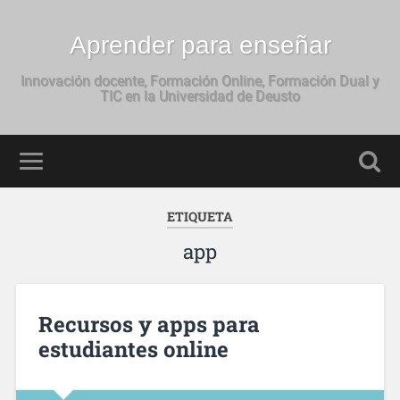
Aprender para enseñar
Innovación docente, Formación Online, Formación Dual y
TIC en la Universidad de Deusto
ETIQUETA
app
Recursos y apps para
estudiantes online