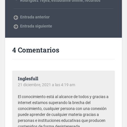
Rodríguez Tejea
,
estudiante online
,
recursos
Entrada anterior
Entrada siguiente
4 Comentarios
Inglesfull
21 diciembre, 2021 a las 4:19 am
El conocimiento está al alcance de todos y gracias a
internet estamos superando la brecha del
conocimiento, cualquier persona con una conexión
puede aprender de cualquier materia gracias a
personas e instituciones educativas que producen
contenidos de forma desinteresada.