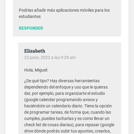
Podrías añadir más aplicaciones móviles para los
estudiantes
RESPONDER
Elísabeth
22 junio, 2022 a las 9:28 am
Hola, Miguel:
¿De qué tipo? Hay diversas herramientas
dependiendo del enfoque y uso que le quieras
dar, por ejemplo, para organizarte el estudio
(google calendar programando avisos y
haciéndote un calendario diario. Tiene la opción
de programar tareas, de forma que, cuando las
cumples, puedes tacharlas y es como llevar un
check list de cosas diarias), para repasar (google
drive dónde podrás subir tus apuntes, crearlos,