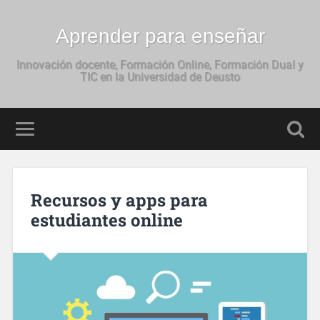
Aprender para enseñar
Innovación docente, Formación Online, Formación Dual y
TIC en la Universidad de Deusto
Recursos y apps para
estudiantes online