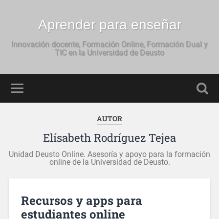
Aprender para enseñar
Innovación docente, Formación Online, Formación Dual y
TIC en la Universidad de Deusto
AUTOR
Elísabeth Rodríguez Tejea
Unidad Deusto Online. Asesoría y apoyo para la formación
online de la Universidad de Deusto.
Recursos y apps para
estudiantes online