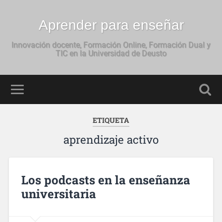
Aprender para enseñar
Innovación docente, Formación Online, Formación Dual y
TIC en la Universidad de Deusto
ETIQUETA
aprendizaje activo
Los podcasts en la enseñanza
universitaria