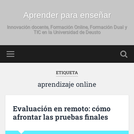
Aprender para enseñar
Innovación docente, Formación Online, Formación Dual y
TIC en la Universidad de Deusto
ETIQUETA
aprendizaje online
Evaluación en remoto: cómo
afrontar las pruebas finales