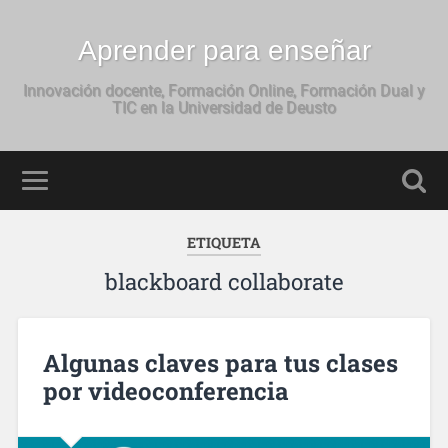
Aprender para enseñar
Innovación docente, Formación Online, Formación Dual y
TIC en la Universidad de Deusto
ETIQUETA
blackboard collaborate
Algunas claves para tus clases
por videoconferencia