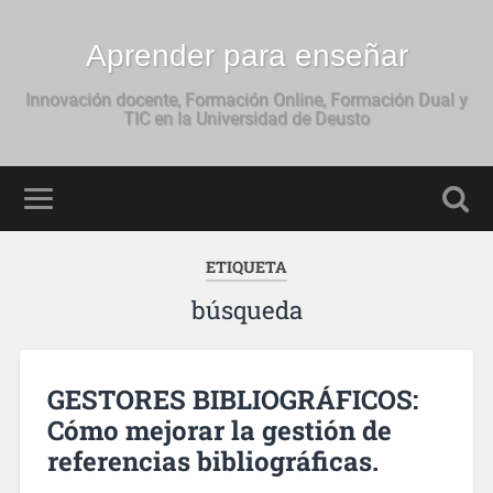
Aprender para enseñar
Innovación docente, Formación Online, Formación Dual y
TIC en la Universidad de Deusto
ETIQUETA
búsqueda
GESTORES BIBLIOGRÁFICOS:
Cómo mejorar la gestión de
referencias bibliográficas.