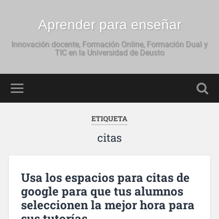
Aprender para enseñar
Innovación docente, Formación Online, Formación Dual y
TIC en la Universidad de Deusto
ETIQUETA
citas
Usa los espacios para citas de
google para que tus alumnos
seleccionen la mejor hora para
sus tutorías