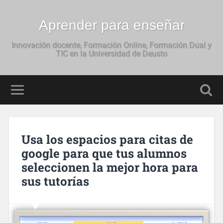
Aprender para enseñar
Innovación docente, Formación Online, Formación Dual y
TIC en la Universidad de Deusto
Usa los espacios para citas de
google para que tus alumnos
seleccionen la mejor hora para
sus tutorías