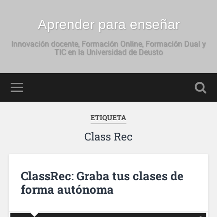
Aprender para enseñar
Innovación docente, Formación Online, Formación Dual y
TIC en la Universidad de Deusto
ETIQUETA
Class Rec
ClassRec: Graba tus clases de
forma autónoma