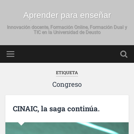
Aprender para enseñar
Innovación docente, Formación Online, Formación Dual y
TIC en la Universidad de Deusto
ETIQUETA
Congreso
CINAIC, la saga continúa.