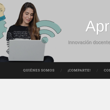
Apr
Innovación docente
QUIÉNES SOMOS
¡COMPARTE!
CO