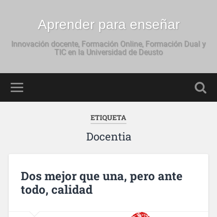
Aprender para enseñar
Innovación docente, Formación Online, Formación Dual y
TIC en la Universidad de Deusto
ETIQUETA
Docentia
Dos mejor que una, pero ante
todo, calidad