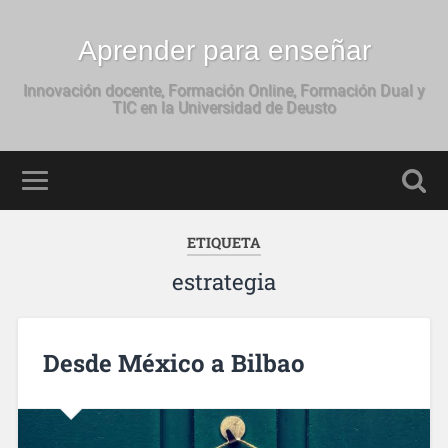
Aprender para enseñar
Innovación docente, Formación Online, Formación Dual y
TIC en la Universidad de Deusto
ETIQUETA
estrategia
Desde México a Bilbao