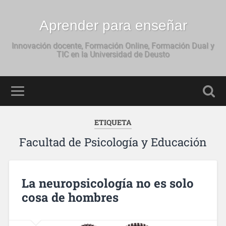
Aprender para enseñar
Innovación docente, Formación Online, Formación Dual y
TIC en la Universidad de Deusto
ETIQUETA
Facultad de Psicología y Educación
La neuropsicología no es solo
cosa de hombres