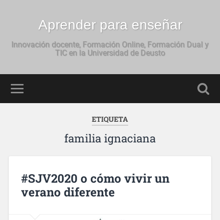
Aprender para enseñar
Innovación docente, Formación Online, Formación Dual y
TIC en la Universidad de Deusto
ETIQUETA
familia ignaciana
#SJV2020 o cómo vivir un
verano diferente