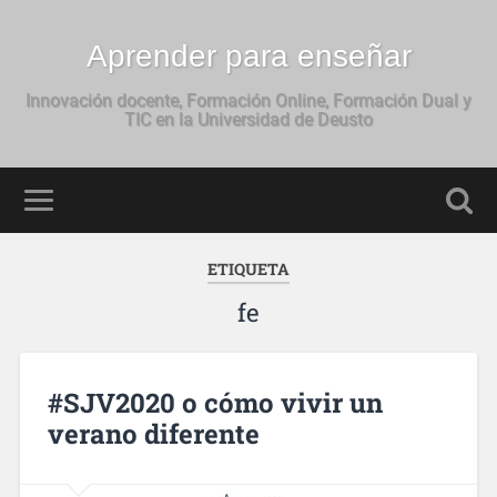
Aprender para enseñar
Innovación docente, Formación Online, Formación Dual y
TIC en la Universidad de Deusto
ETIQUETA
fe
#SJV2020 o cómo vivir un
verano diferente