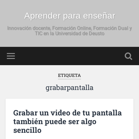
Aprender para enseñar
Innovación docente, Formación Online, Formación Dual y
TIC en la Universidad de Deusto
ETIQUETA
grabarpantalla
Grabar un video de tu pantalla
también puede ser algo
sencillo