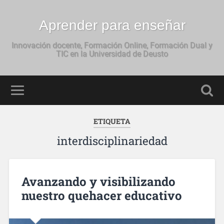
Aprender para enseñar
Innovación docente, Formación Online, Formación Dual y
TIC en la Universidad de Deusto
ETIQUETA
interdisciplinariedad
Avanzando y visibilizando
nuestro quehacer educativo