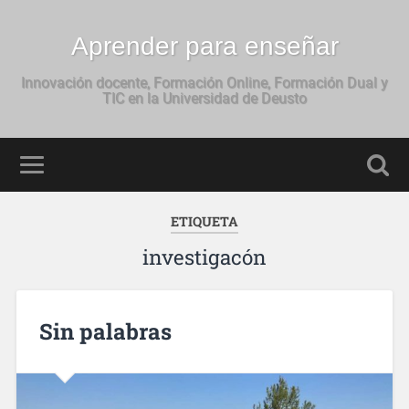
Aprender para enseñar
Innovación docente, Formación Online, Formación Dual y
TIC en la Universidad de Deusto
ETIQUETA
investigacón
Sin palabras