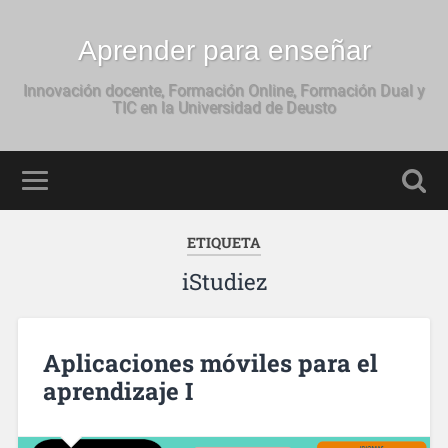
Aprender para enseñar
Innovación docente, Formación Online, Formación Dual y
TIC en la Universidad de Deusto
ETIQUETA
iStudiez
Aplicaciones móviles para el
aprendizaje I