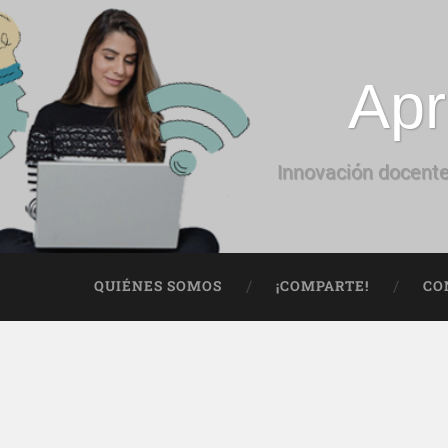
Apr
Innovación docente
QUIÉNES SOMOS
¡COMPARTE!
CO