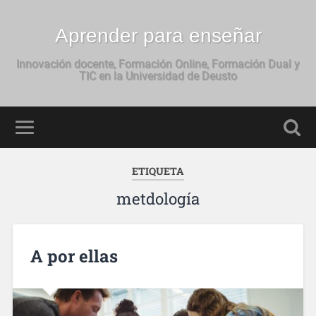
Aprender para enseñar
Innovación docente, Formación Online, Formación Dual y
TIC en la Universidad de Deusto
ETIQUETA
metdología
A por ellas