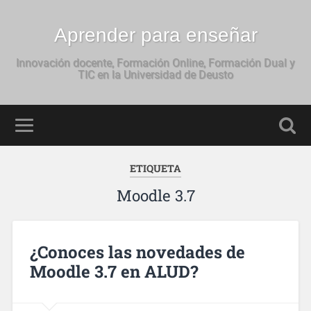
Aprender para enseñar
Innovación docente, Formación Online, Formación Dual y
TIC en la Universidad de Deusto
ETIQUETA
Moodle 3.7
¿Conoces las novedades de
Moodle 3.7 en ALUD?