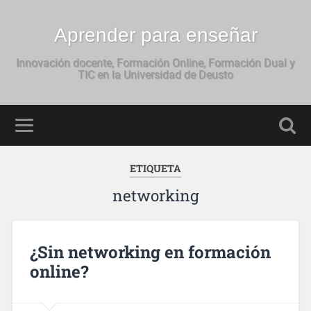
Aprender para enseñar
Innovación docente, Formación Online, Formación Dual y
TIC en la Universidad de Deusto
ETIQUETA
networking
¿Sin networking en formación
online?