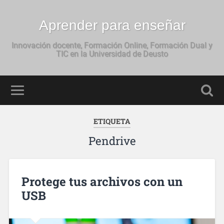
Aprender para enseñar
Innovación docente, Formación Online, Formación Dual y
TIC en la Universidad de Deusto
ETIQUETA
Pendrive
Protege tus archivos con un
USB