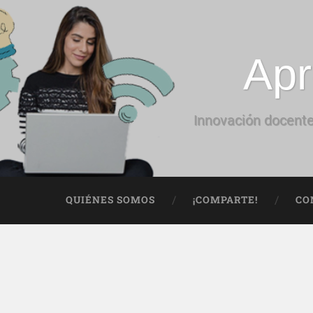
Apr
Innovación docente
QUIÉNES SOMOS
¡COMPARTE!
CO