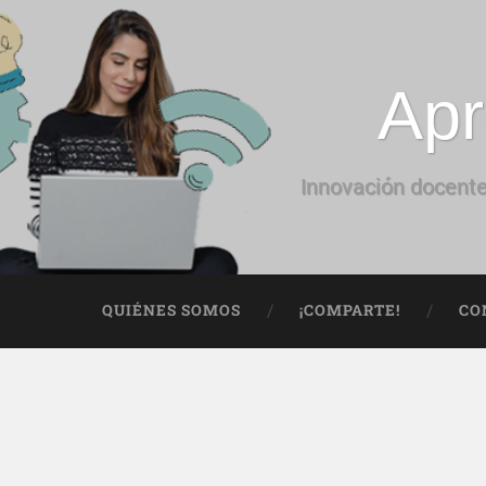
Apr
Innovación docente
QUIÉNES SOMOS
¡COMPARTE!
CO