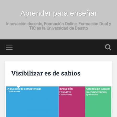
Aprender para enseñar
Innovación docente, Formación Online, Formación Dual y
TIC en la Universidad de Deusto
Visibilizar es de sabios