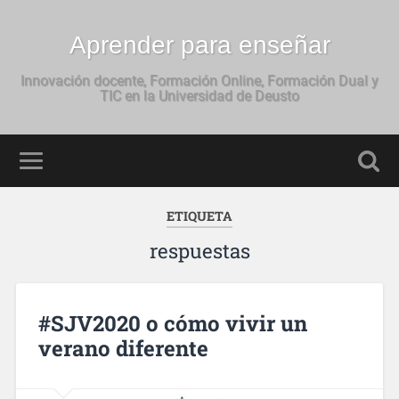
Aprender para enseñar
Innovación docente, Formación Online, Formación Dual y
TIC en la Universidad de Deusto
ETIQUETA
respuestas
#SJV2020 o cómo vivir un
verano diferente