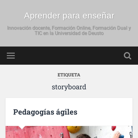
Aprender para enseñar
Innovación docente, Formación Online, Formación Dual y
TIC en la Universidad de Deusto
ETIQUETA
storyboard
Pedagogías ágiles