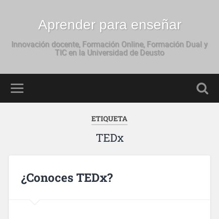
Aprender para enseñar
Innovación docente, Formación Online, Formación Dual y
TIC en la Universidad de Deusto
ETIQUETA
TEDx
¿Conoces TEDx?