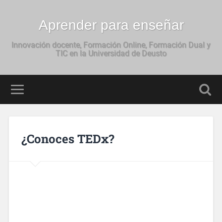
Aprender para enseñar
Innovación docente, Formación Online, Formación Dual y
TIC en la Universidad de Deusto
¿Conoces TEDx?